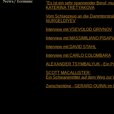
"Es ist ein sehr spannender Beruf, muß
KATERINA TRETYAKOVA
Vom Schlagzeug an die Dammtorstraß
NURGELDIYEV
Interview mit VSEVOLOD GRIVNOV
Interview mit MASSIMILIANO PISAPI
Interview mit DAVID STAHL
Interview mit CARLO COLOMBARA
ALEXANDER TSYMBALYUK - Ein Portr
SCOTT MACALLISTER:
Ein Schwanenritter auf dem Weg zur W
Zwischentöne - GERARD QUINN im Ge