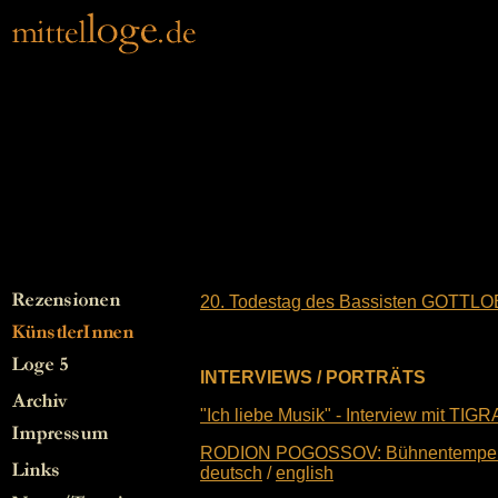
20. Todestag des Bassisten GOTTL
INTERVIEWS / PORTRÄTS
"Ich liebe Musik" - Interview mit 
RODION POGOSSOV: Bühnentemper
deutsch
/
english